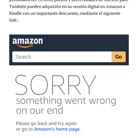
También pueden adquirirlo en su versión digital en Amazon o
Kindle con un importante descuento, mediante el siguiente
link: