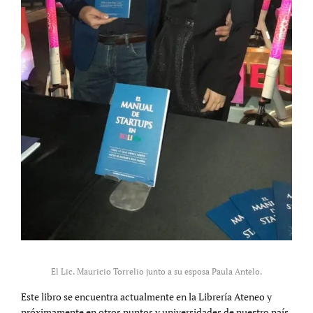
El Lic. Mauricio Torrelio junto a su esposa Paula Antelo.
Este libro se encuentra actualmente en la Librería Ateneo y
próximamente en otros puntos y universidades de nuestro país.