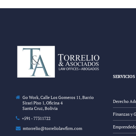
SERVICIOS
Go Work, Calle Los Gomeros 11, Barrio
Derecho Adm
Sirari Piso 1, Oficina 4
Santa Cruz, Bolivia
Finanzas y 
+591 - 77311722
Emprendedor
mtorrelio@torreliolawfirm.com