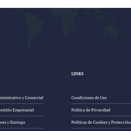
LINKS
inistrativo y Comercial
Condiciones de Uso
Gestión Empresarial
Política de Privacidad
es y Startups
Políticas de Cookies y Protecció