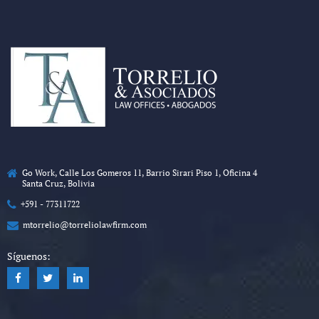
Go Work, Calle Los Gomeros 11, Barrio Sirari Piso 1, Oficina 4
Santa Cruz, Bolivia
+591 - 77311722
mtorrelio@torreliolawfirm.com
Síguenos: