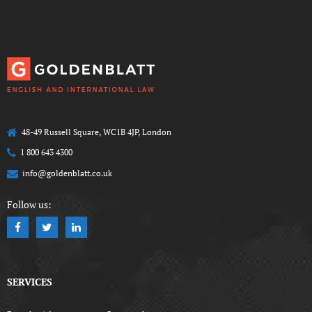
48-49 Russell Square, WC1B 4JP, London
1 800 643 4300
info@goldenblatt.co.uk
Follow us:
SERVICES