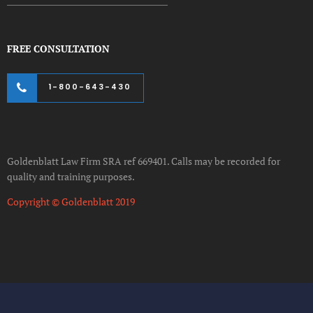
FREE CONSULTATION
1-800-643-430
Goldenblatt Law Firm SRA ref 669401. Calls may be recorded for
quality and training purposes.
Copyright © Goldenblatt 2019