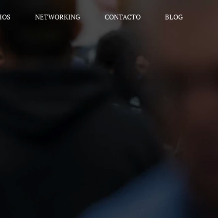
IOS
NETWORKING
CONTACTO
BLOG