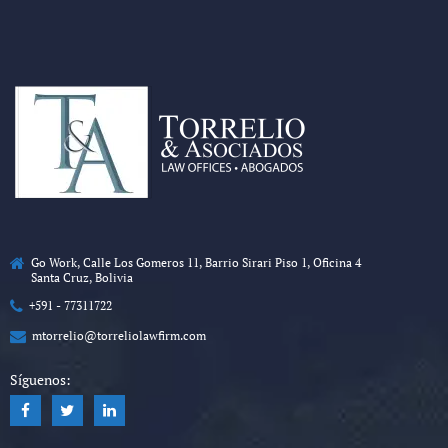
Go Work, Calle Los Gomeros 11, Barrio Sirari Piso 1, Oficina 4
Santa Cruz, Bolivia
+591 - 77311722
mtorrelio@torreliolawfirm.com
Síguenos: