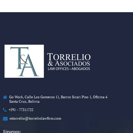
Go Work, Calle Los Gomeros 11, Barrio Sirari Piso 1, Oficina 4
Santa Cruz, Bolivia
+591 - 77311722
mtorrelio@torreliolawfirm.com
Síguenos: