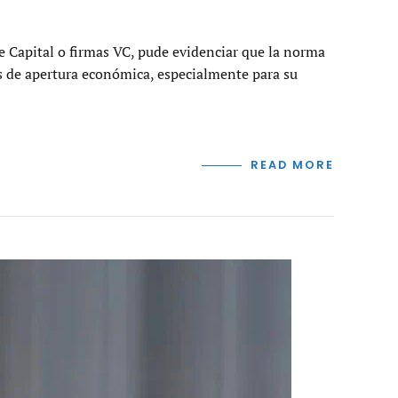
e Capital o firmas VC, pude evidenciar que la norma
as de apertura económica, especialmente para su
READ MORE