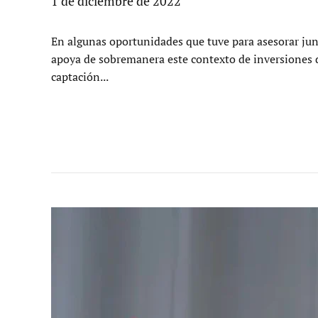
1 de diciembre de 2022
En algunas oportunidades que tuve para asesorar jun
apoya de sobremanera este contexto de inversiones d
captación...