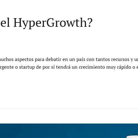
a el HyperGrowth?
muchos aspectos para debatir en un país con tantos recursos y 
rgente o startup de por sí tendrá un crecimiento muy rápido o e